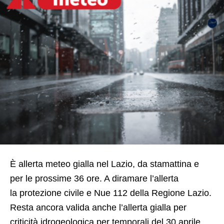
È allerta meteo gialla nel Lazio, da stamattina e
per le prossime 36 ore. A diramare l’allerta
la protezione civile e Nue 112 della Regione Lazio.
Resta ancora valida anche l’allerta gialla per
criticità idrogeologica per temporali del 30 aprile