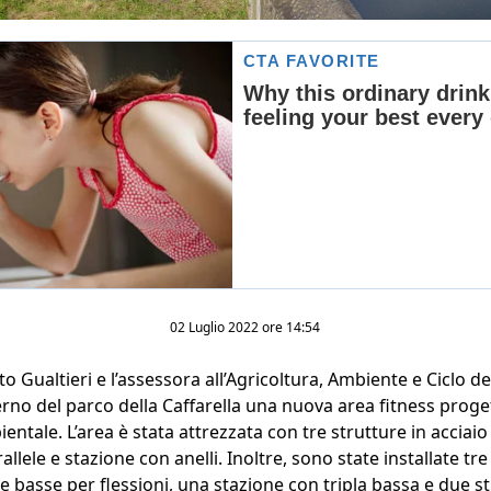
02 Luglio 2022 ore 14:54
 Gualtieri e l’assessora all’Agricoltura, Ambiente e Ciclo dei
rno del parco della Caffarella una nuova area fitness proget
ntale. L’area è stata attrezzata con tre strutture in acciaio
allele e stazione con anelli. Inoltre, sono state installate t
e basse per flessioni, una stazione con tripla bassa e due st