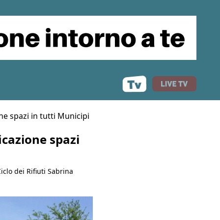
ne spazi in tutti Municipi
icazione spazi
clo dei Rifiuti Sabrina