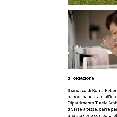
di
Redazione
Il sindaco di Roma Roberto
hanno inaugurato all’inte
Dipartimento Tutela Ambie
diverse altezze, barre par
una stazione con parallel