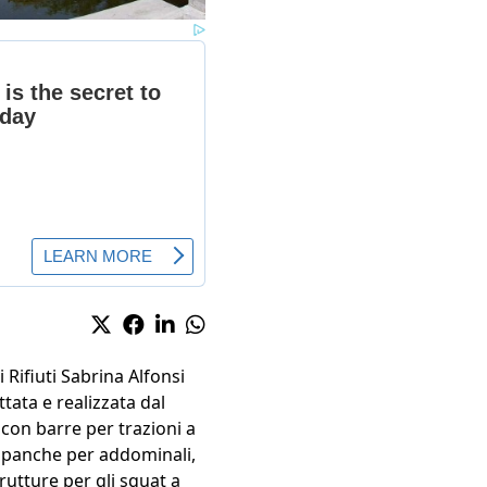
 Rifiuti Sabrina Alfonsi
tata e realizzata dal
 con barre per trazioni a
re panche per addominali,
rutture per gli squat a