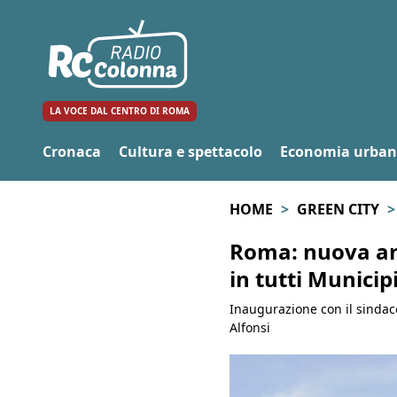
LA VOCE DAL CENTRO DI ROMA
Cronaca
Cultura e spettacolo
Economia urba
HOME
GREEN CITY
Roma: nuova area
in tutti Municip
Inaugurazione con il sindaco
Alfonsi