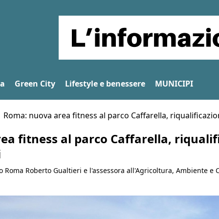
na
Green City
Lifestyle e benessere
MUNICIPI
Roma: nuova area fitness al parco Caffarella, riqualificazio
 fitness al parco Caffarella, riqualif
i
 Roma Roberto Gualtieri e l'assessora all'Agricoltura, Ambiente e Ci