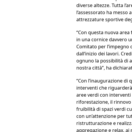
diverse altezze. Tutta l’a
l’assessorato ha messo a 
attrezzature sportive degr
“Con questa nuova area fi
in una cornice davvero un
Comitato per l’impegno c
dall’inizio dei lavori. C
ognuno la possibilità di a
nostra città”, ha dichiar
“Con l’inaugurazione di q
interventi che riguarderà 
aree verdi con interventi
riforestazione, il rinnov
fruibilità di spazi verdi c
con un’attenzione per tutt
ristrutturazione e realizz
aggregazione e relax, ai 