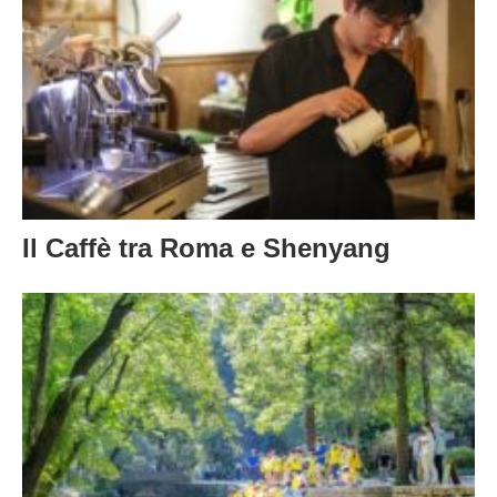
Il Caffè tra Roma e Shenyang