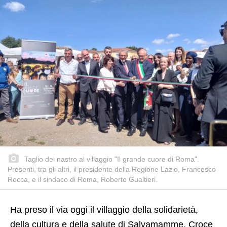
Taglio del nastro al villaggio "Il grande cuore di Roma".
Presenti, tra gli altri, il presidente della Regione Lazio, Francesco
Rocca, e il sindaco di Roma, Roberto Gualtieri.
Ha preso il via oggi il villaggio della solidarietà,
della cultura e della salute di Salvamamme, Croce