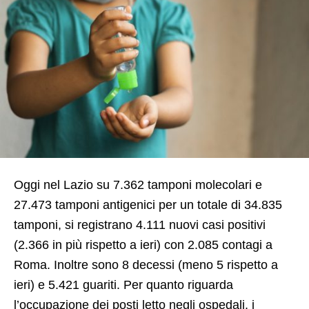
Oggi nel Lazio su 7.362 tamponi molecolari e
27.473 tamponi antigenici per un totale di 34.835
tamponi, si registrano 4.111 nuovi casi positivi
(2.366 in più rispetto a ieri) con 2.085 contagi a
Roma. Inoltre sono 8 decessi (meno 5 rispetto a
ieri) e 5.421 guariti. Per quanto riguarda
l’occupazione dei posti letto negli ospedali, i