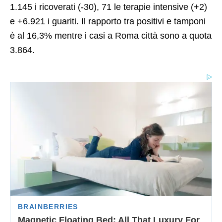
1.145 i ricoverati (-30), 71 le terapie intensive (+2)
e +6.921 i guariti. Il rapporto tra positivi e tamponi
è al 16,3% mentre i casi a Roma città sono a quota
3.864.