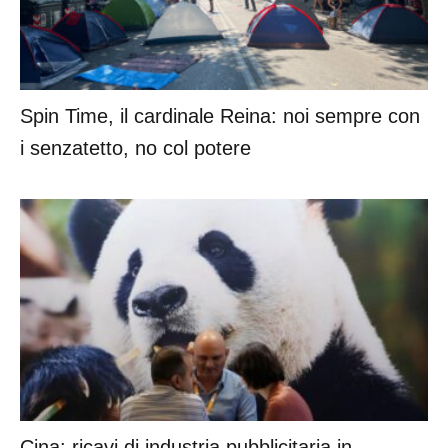
Spin Time, il cardinale Reina: noi sempre con
i senzatetto, no col potere
Cina: ricavi di industria pubblicitaria in