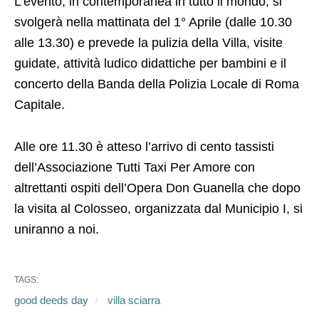
L’evento, in contemporanea in tutto il mondo, si
svolgerà nella mattinata del 1° Aprile (dalle 10.30
alle 13.30) e prevede la pulizia della Villa, visite
guidate, attività ludico didattiche per bambini e il
concerto della Banda della Polizia Locale di Roma
Capitale.
Alle ore 11.30 è atteso l’arrivo di cento tassisti
dell’Associazione Tutti Taxi Per Amore con
altrettanti ospiti dell’Opera Don Guanella che dopo
la visita al Colosseo, organizzata dal Municipio I, si
uniranno a noi.
TAGS:
good deeds day
villa sciarra