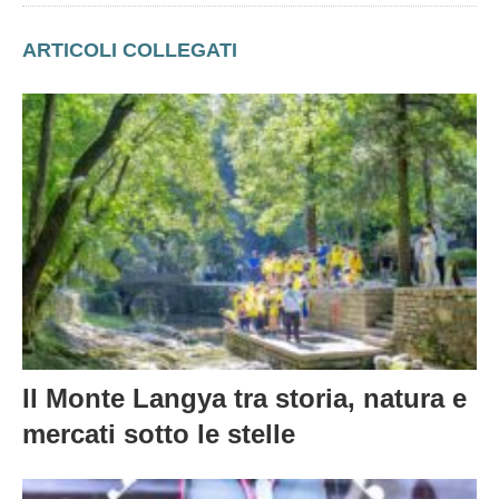
ARTICOLI COLLEGATI
Il Monte Langya tra storia, natura e
mercati sotto le stelle