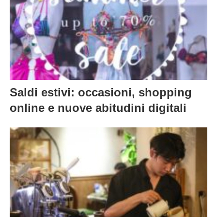
Saldi estivi: occasioni, shopping
online e nuove abitudini digitali