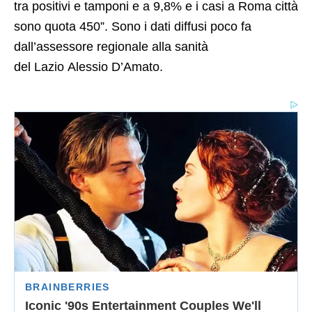
tra positivi e tamponi e a 9,8% e i casi a Roma città
sono quota 450”. Sono i dati diffusi poco fa
dall’assessore regionale alla sanità
del Lazio Alessio D’Amato.