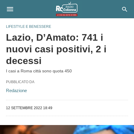
LIFESTYLE E BENESSERE
Lazio, D’Amato: 741 i
nuovi casi positivi, 2 i
decessi
I casi a Roma città sono quota 450
PUBBLICATO DA
Redazione
12 SETTEMBRE 2022 18:49