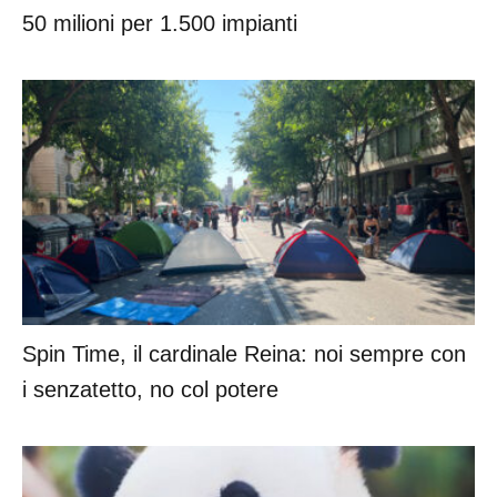
50 milioni per 1.500 impianti
Spin Time, il cardinale Reina: noi sempre con
i senzatetto, no col potere