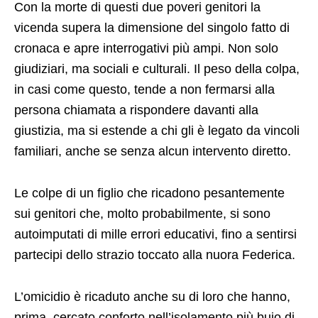
giudiziari, ma sociali e culturali. Il peso della colpa,
in casi come questo, tende a non fermarsi alla
persona chiamata a rispondere davanti alla
giustizia, ma si estende a chi gli è legato da vincoli
familiari, anche se senza alcun intervento diretto.
Le colpe di un figlio che ricadono pesantemente
sui genitori che, molto probabilmente, si sono
autoimputati di mille errori educativi, fino a sentirsi
partecipi dello strazio toccato alla nuora Federica.
L’omicidio è ricaduto anche su di loro che hanno,
prima, cercato conforto nell’isolamento più buio di
quelle persiane abbassate e insieme hanno
provato vergogna e fallimento perché gli occhi di