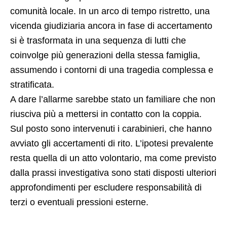
si è trasformata in una sequenza di lutti che
coinvolge più generazioni della stessa famiglia,
assumendo i contorni di una tragedia complessa e
stratificata.
A dare l’allarme sarebbe stato un familiare che non
riusciva più a mettersi in contatto con la coppia.
Sul posto sono intervenuti i carabinieri, che hanno
avviato gli accertamenti di rito. L’ipotesi prevalente
resta quella di un atto volontario, ma come previsto
dalla prassi investigativa sono stati disposti ulteriori
approfondimenti per escludere responsabilità di
terzi o eventuali pressioni esterne.
Con la morte di questi due poveri genitori la
vicenda supera la dimensione del singolo fatto di
cronaca e apre interrogativi più ampi. Non solo