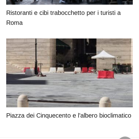
Piazza dei Cinquecento e l’albero bioclimatico
©2021 Radio Colonna - Tutti i diritti sono riservati