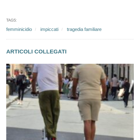
femminicidio
impiccati
tragedia familiare
ARTICOLI COLLEGATI
Monopattini elettrici, il nuovo
grande pericolo per i romani