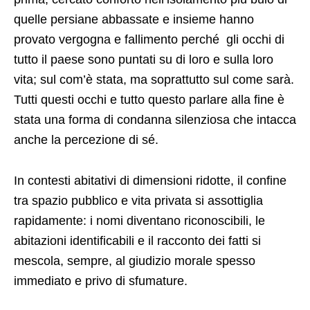
tutto il paese sono puntati su di loro e sulla loro
vita; sul com’è stata, ma soprattutto sul come sarà.
Tutti questi occhi e tutto questo parlare alla fine è
stata una forma di condanna silenziosa che intacca
anche la percezione di sé.
In contesti abitativi di dimensioni ridotte, il confine
tra spazio pubblico e vita privata si assottiglia
rapidamente: i nomi diventano riconoscibili, le
abitazioni identificabili e il racconto dei fatti si
mescola, sempre, al giudizio morale spesso
immediato e privo di sfumature.
La morte dei due genitori apre anche una
riflessione sul modo in cui la società metabolizza la
violenza. Il femminicidio non è mai un evento