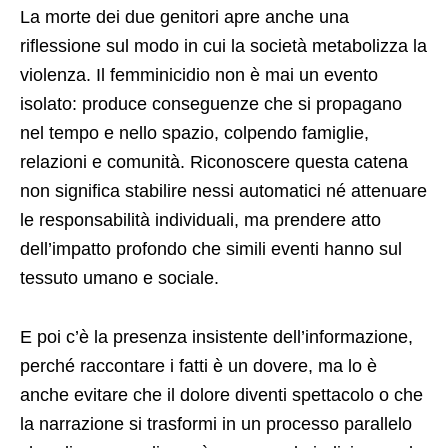
isolato: produce conseguenze che si propagano
nel tempo e nello spazio, colpendo famiglie,
relazioni e comunità. Riconoscere questa catena
non significa stabilire nessi automatici né attenuare
le responsabilità individuali, ma prendere atto
dell’impatto profondo che simili eventi hanno sul
tessuto umano e sociale.
E poi c’è la presenza insistente dell’informazione,
perché raccontare i fatti è un dovere, ma lo è
anche evitare che il dolore diventi spettacolo o che
la narrazione si trasformi in un processo parallelo
che, dio non voglia, può pesare sul giudizio penale.
In tutta questa distruzione di vite, pare che