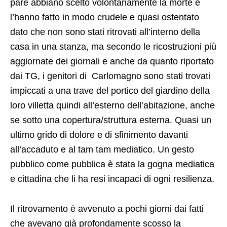
casa in una stanza, ma secondo le ricostruzioni più
aggiornate dei giornali e anche da quanto riportato
dai TG, i genitori di Carlomagno sono stati trovati
impiccati a una trave del portico del giardino della
loro villetta quindi all’esterno dell’abitazione, anche
se sotto una copertura/struttura esterna. Quasi un
ultimo grido di dolore e di sfinimento davanti
all’accaduto e al tam tam mediatico. Un gesto
pubblico come pubblica è stata la gogna mediatica
e cittadina che li ha resi incapaci di ogni resilienza.
Il ritrovamento è avvenuto a pochi giorni dai fatti
che avevano già profondamente scosso la
comunità locale. In un arco di tempo ristretto, una
vicenda giudiziaria ancora in fase di accertamento