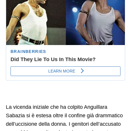
La vicenda iniziale che ha colpito Anguillara
Sabazia si è estesa oltre il confine già drammatico
dell’uccisione della donna. I genitori dell’accusato
pare abbiano scelto volontariamente la morte e
l’hanno fatto in modo crudele e quasi ostentato
dato che non sono stati ritrovati all’interno della