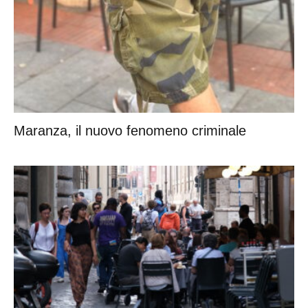
Maranza, il nuovo fenomeno criminale
Ristoranti e cibi trabocchetto per i turisti a
Roma