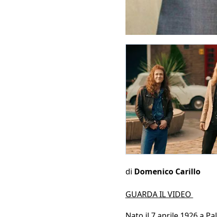
di
Domenico Carillo
GUARDA IL VIDEO
Nato il 7 aprile 1926 a Pa