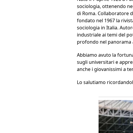
sociologia, ottenendo nel
di Roma. Collaboratore di
fondato nel 1967 la rivist
sociologia in Italia. Autor
industriale ai temi del p
profondo nel panorama ac
Abbiamo avuto la fortuna 
sugli universitari e appr
anche i giovanissimi a te
Lo salutiamo ricordando