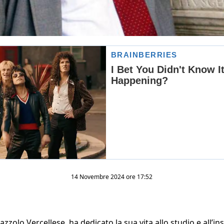
14 Novembre 2024 ore 17:52
lazzolo Vercellese, ha dedicato la sua vita allo studio e all’