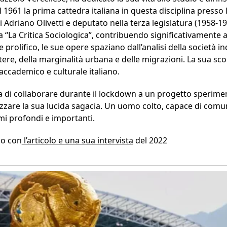
 1961 la prima cattedra italiana in questa disciplina presso 
 Adriano Olivetti e deputato nella terza legislatura (1958-19
a “La Critica Sociologica”, contribuendo significativamente a
e prolifico, le sue opere spaziano dall’analisi della società in
otere, della marginalità urbana e delle migrazioni. La sua s
cademico e culturale italiano.
di collaborare durante il lockdown a un progetto sperimenta
ezzare la sua lucida sagacia. Un uomo colto, capace di comu
mi profondi e importanti.
lo con
l’articolo e una sua intervista
del 2022