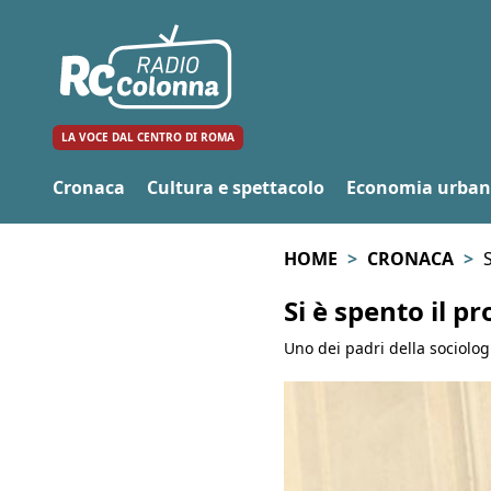
LA VOCE DAL CENTRO DI ROMA
Cronaca
Cultura e spettacolo
Economia urba
HOME
CRONACA
S
Si è spento il pr
Uno dei padri della sociologia