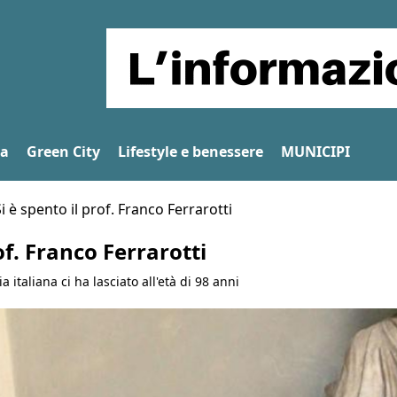
na
Green City
Lifestyle e benessere
MUNICIPI
i è spento il prof. Franco Ferrarotti
of. Franco Ferrarotti
 italiana ci ha lasciato all'età di 98 anni