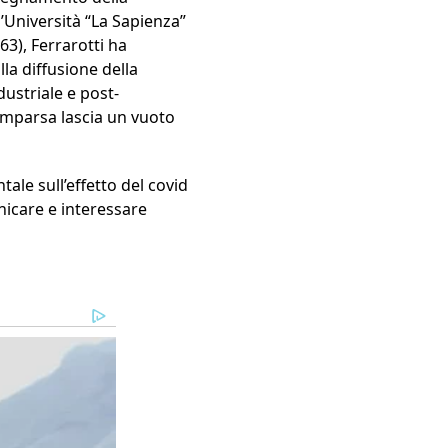
l’Università “La Sapienza”
63), Ferrarotti ha
lla diffusione della
dustriale e post-
comparsa lascia un vuoto
le sull’effetto del covid
nicare e interessare