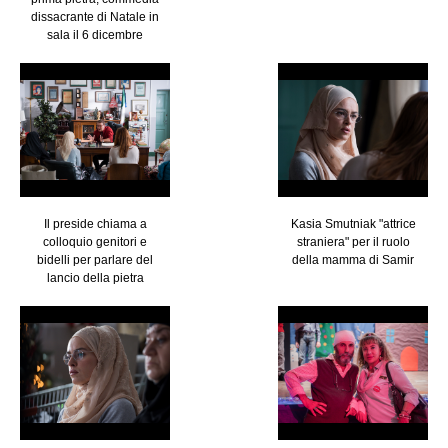
dissacrante di Natale in
sala il 6 dicembre
Il preside chiama a
Kasia Smutniak "attrice
colloquio genitori e
straniera" per il ruolo
bidelli per parlare del
della mamma di Samir
lancio della pietra