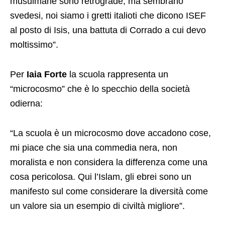
musulmane sono retrograde, ma sembrano
svedesi, noi siamo i gretti italioti che dicono ISEF
al posto di Isis, una battuta di Corrado a cui devo
moltissimo”.
Per
Iaia Forte
la scuola rappresenta un
“microcosmo” che è lo specchio della società
odierna:
“La scuola è un microcosmo dove accadono cose,
mi piace che sia una commedia nera, non
moralista e non considera la differenza come una
cosa pericolosa. Qui l’Islam, gli ebrei sono un
manifesto sul come considerare la diversità come
un valore sia un esempio di civiltà migliore”.