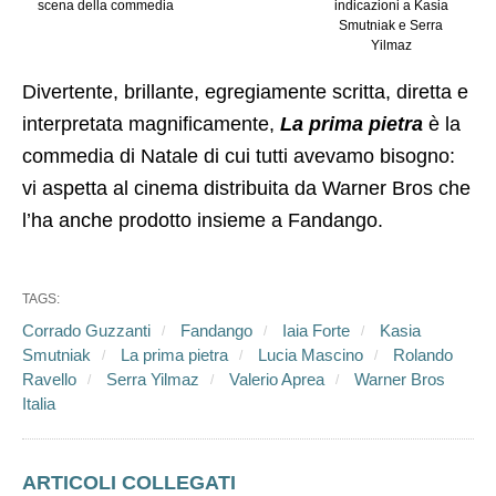
scena della commedia
indicazioni a Kasia
Smutniak e Serra
Yilmaz
Divertente, brillante, egregiamente scritta, diretta e
interpretata magnificamente,
La prima pietra
è la
commedia di Natale di cui tutti avevamo bisogno:
vi aspetta al cinema distribuita da Warner Bros che
l’ha anche prodotto insieme a Fandango.
TAGS:
Corrado Guzzanti
Fandango
Iaia Forte
Kasia
Smutniak
La prima pietra
Lucia Mascino
Rolando
Ravello
Serra Yilmaz
Valerio Aprea
Warner Bros
Italia
ARTICOLI COLLEGATI