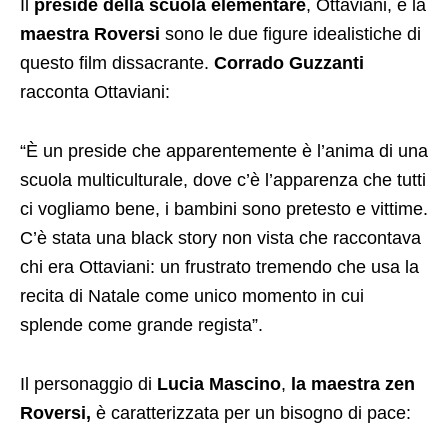
Il
preside della scuola elementare
, Ottaviani, e la
maestra Roversi
sono le due figure idealistiche di
questo film dissacrante.
Corrado Guzzanti
racconta Ottaviani:
“È un preside che apparentemente è l’anima di una
scuola multiculturale, dove c’è l’apparenza che tutti
ci vogliamo bene, i bambini sono pretesto e vittime.
C’è stata una black story non vista che raccontava
chi era Ottaviani: un frustrato tremendo che usa la
recita di Natale come unico momento in cui
splende come grande regista”.
Il personaggio di
Lucia Mascino
,
la maestra zen
Roversi,
è caratterizzata per un bisogno di pace: