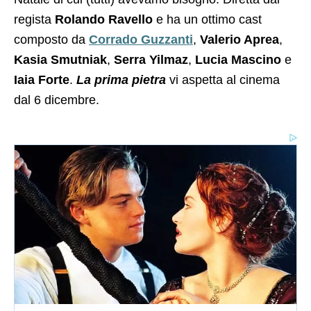
regista
Rolando Ravello
e ha un ottimo cast
composto da
Corrado Guzzanti
,
Valerio Aprea
,
Kasia Smutniak
,
Serra Yilmaz
,
Lucia Mascino
e
Iaia Forte
.
La prima pietra
vi aspetta al cinema
dal 6 dicembre.