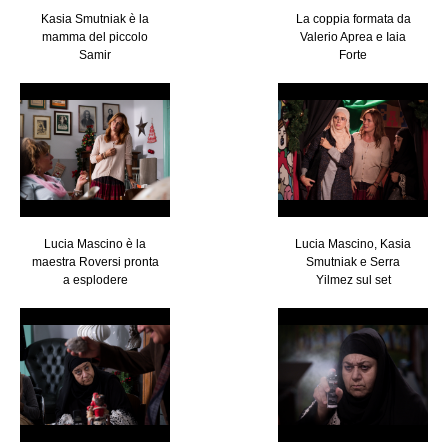
Kasia Smutniak è la
La coppia formata da
mamma del piccolo
Valerio Aprea e Iaia
Samir
Forte
Lucia Mascino è la
Lucia Mascino, Kasia
maestra Roversi pronta
Smutniak e Serra
a esplodere
Yilmez sul set