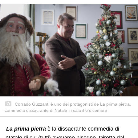
Corrado Guzzanti è uno dei protagonisti de La prima pietra,
commedia dissacrante di Natale in sala il 6 dicembre
La prima pietra
è la dissacrante commedia di
Natale di cui (tutti) avevamo bisogno. Diretta dal