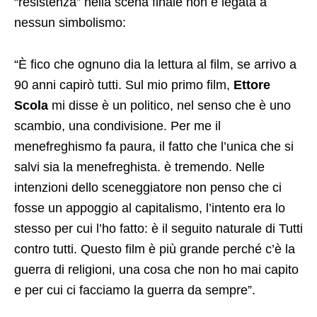
“resistenza” nella scena finale non è legata a
nessun simbolismo:
“È fico che ognuno dia la lettura al film, se arrivo a
90 anni capirò tutti. Sul mio primo film,
Ettore
Scola
mi disse è un politico, nel senso che è uno
scambio, una condivisione. Per me il
menefreghismo fa paura, il fatto che l’unica che si
salvi sia la menefreghista. è tremendo. Nelle
intenzioni dello sceneggiatore non penso che ci
fosse un appoggio al capitalismo, l’intento era lo
stesso per cui l’ho fatto: è il seguito naturale di Tutti
contro tutti. Questo film è più grande perché c’è la
guerra di religioni, una cosa che non ho mai capito
e per cui ci facciamo la guerra da sempre”.