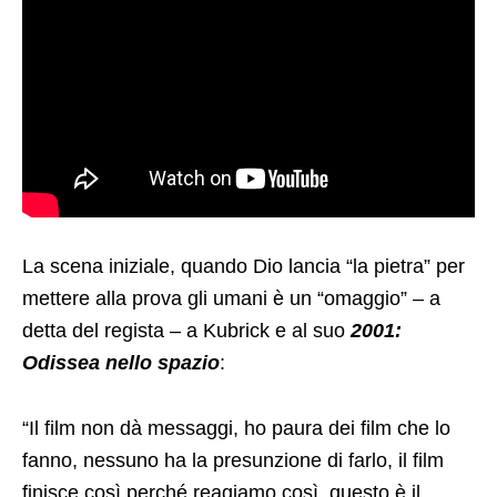
La scena iniziale, quando Dio lancia “la pietra” per
mettere alla prova gli umani è un “omaggio” – a
detta del regista – a Kubrick e al suo
2001:
Odissea nello spazio
:
“Il film non dà messaggi, ho paura dei film che lo
fanno, nessuno ha la presunzione di farlo, il film
finisce così perché reagiamo così, questo è il