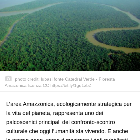
photo credit: lubasi fonte Catedral Verde - Floresta
Amazonica licenza CC https://bit.ly/1gq1xbZ
L’area Amazzonica, ecologicamente strategica per
la vita del pianeta, rappresenta uno dei
palcoscenici principali del confronto-scontro
culturale che oggi l’umanità sta vivendo. E anche