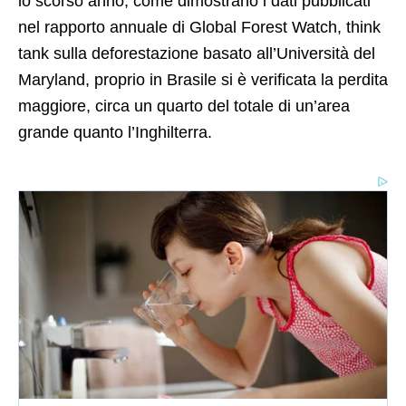
lo scorso anno, come dimostrano i dati pubblicati
nel rapporto annuale di Global Forest Watch, think
tank sulla deforestazione basato all’Università del
Maryland, proprio in Brasile si è verificata la perdita
maggiore, circa un quarto del totale di un’area
grande quanto l’Inghilterra.