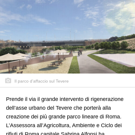
Il parco d’affaccio sul Tevere
Prende il via il grande intervento di rigenerazione
dell’asse urbano del Tevere che porterà alla
creazione dei più grande parco lineare di Roma.
L’Assessora all’Agricoltura, Ambiente e Ciclo dei
rifiuti di Roma capitale Sabrina Alfonsi ha