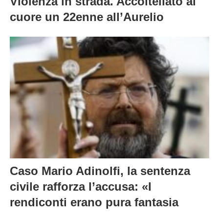
Violenza in strada. Accoltellato al
cuore un 22enne all’Aurelio
Caso Mario Adinolfi, la sentenza
civile rafforza l’accusa: «I
rendiconti erano pura fantasia