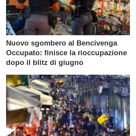
Nuovo sgombero al Bencivenga
Occupato: finisce la rioccupazione
dopo il blitz di giugno