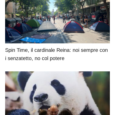
Spin Time, il cardinale Reina: noi sempre con
i senzatetto, no col potere