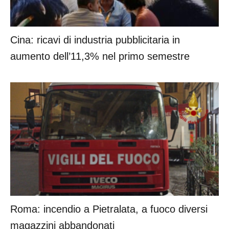
Cina: ricavi di industria pubblicitaria in
aumento dell’11,3% nel primo semestre
Roma: incendio a Pietralata, a fuoco diversi
magazzini abbandonati