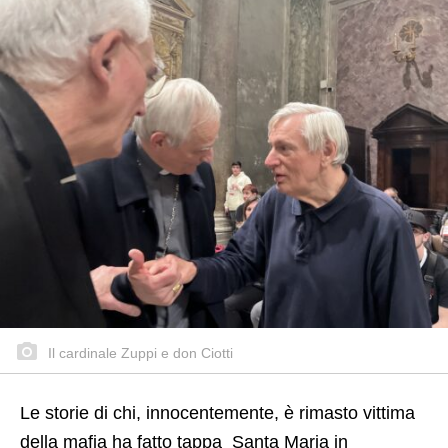
Il cardinale Zuppi e don Ciotti
Le storie di chi, innocentemente, è rimasto vittima
della mafia ha fatto tappa
Santa Maria in