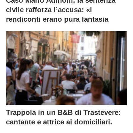
Caso Mario Adinolfi, la sentenza
civile rafforza l’accusa: «I
rendiconti erano pura fantasia
Trappola in un B&B di Trastevere:
cantante e attrice ai domiciliari.