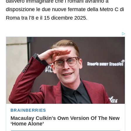
davvero immaginare che i romani avranno a
disposizione le due nuove fermate della Metro C di
Roma tra l’8 e il 15 dicembre 2025.