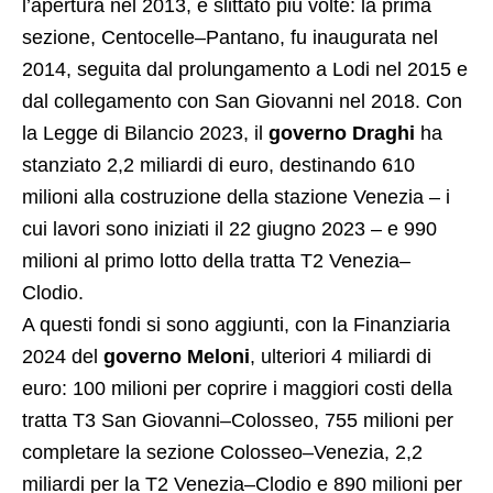
l’apertura nel 2013, è slittato più volte: la prima
sezione, Centocelle–Pantano, fu inaugurata nel
2014, seguita dal prolungamento a Lodi nel 2015 e
dal collegamento con San Giovanni nel 2018. Con
la Legge di Bilancio 2023, il
governo Draghi
ha
stanziato 2,2 miliardi di euro, destinando 610
milioni alla costruzione della stazione Venezia – i
cui lavori sono iniziati il 22 giugno 2023 – e 990
milioni al primo lotto della tratta T2 Venezia–
Clodio.
A questi fondi si sono aggiunti, con la Finanziaria
2024 del
governo Meloni
, ulteriori 4 miliardi di
euro: 100 milioni per coprire i maggiori costi della
tratta T3 San Giovanni–Colosseo, 755 milioni per
completare la sezione Colosseo–Venezia, 2,2
miliardi per la T2 Venezia–Clodio e 890 milioni per