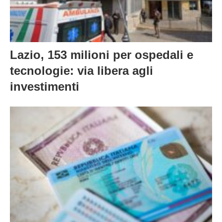
Lazio, 153 milioni per ospedali e
tecnologie: via libera agli
investimenti