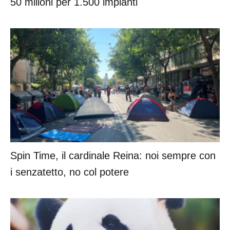
50 milioni per 1.500 impianti
Spin Time, il cardinale Reina: noi sempre con
i senzatetto, no col potere