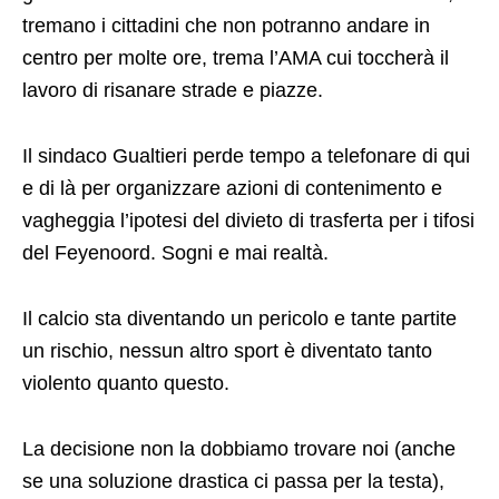
d’ordine.
Qui in Città già si trema: tremano commercianti e
ristoratori che vedono in questa calata a valle un
grande ostacolo all’inizio del vero boom turistico,
tremano i cittadini che non potranno andare in
centro per molte ore, trema l’AMA cui toccherà il
lavoro di risanare strade e piazze.
Il sindaco Gualtieri perde tempo a telefonare di qui
e di là per organizzare azioni di contenimento e
vagheggia l’ipotesi del divieto di trasferta per i tifosi
del Feyenoord. Sogni e mai realtà.
Il calcio sta diventando un pericolo e tante partite