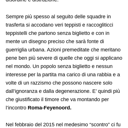
giocato. La più vicina in ordine di tempo è quella
tra Napoli e Eintracht Francoforte che ha messo a
ferro e fuoco la città partenopea, senza una
ragione ben precisa ma con la sola idea di portare
disordine e distruzione.
Sempre più spesso al seguito delle squadre in
trasferta si accodano veri teppisti e raccogliticci
teppistelli che partono senza biglietto e con in
mente un disegno preciso che sarà fonte di
guerriglia urbana. Azioni premeditate che meritano
pene ben più severe di quelle che oggi si applicano
nel mondo. Un popolo senza biglietto e nessun
interesse per la partita ma carico di una rabbia e a
volte di un razzismo che possono nascere solo