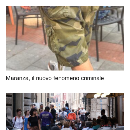
La furia delle vacanze e i tramonti che sanno
di spritz
Maranza, il nuovo fenomeno criminale