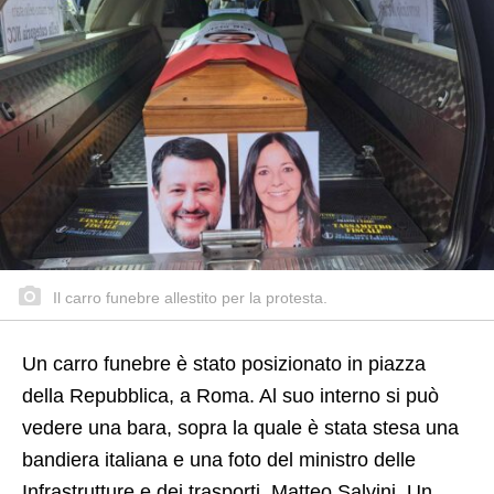
Il carro funebre allestito per la protesta.
Un carro funebre è stato posizionato in piazza
della Repubblica, a Roma. Al suo interno si può
vedere una bara, sopra la quale è stata stesa una
bandiera italiana e una foto del ministro delle
Infrastrutture e dei trasporti, Matteo Salvini. Un