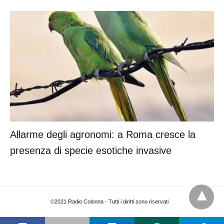
Allarme degli agronomi: a Roma cresce la
presenza di specie esotiche invasive
©2021 Radio Colonna - Tutti i diritti sono riservati