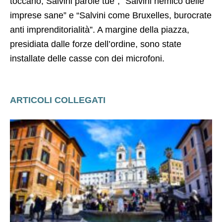
toccano, Salvini parole tue”, “Salvini nemico delle
imprese sane” e “Salvini come Bruxelles, burocrate
anti imprenditorialità”. A margine della piazza,
presidiata dalle forze dell’ordine, sono state
installate delle casse con dei microfoni.
ARTICOLI COLLEGATI